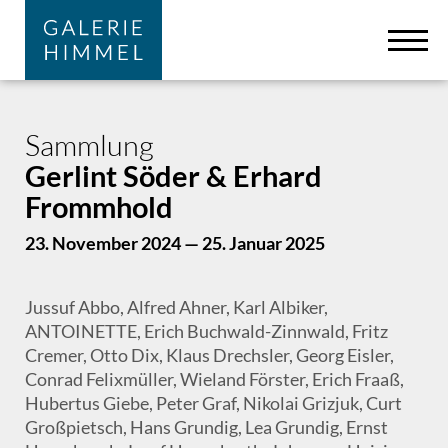
Zum Hauptinhalt springen
Cookie-Einstellungen
Sammlung
Gerlint Söder & Erhard
Frommhold
23. November 2024 — 25. Januar 2025
Jussuf Abbo, Alfred Ahner, Karl Albiker,
ANTOINETTE, Erich Buchwald-Zinnwald, Fritz
Cremer, Otto Dix, Klaus Drechsler, Georg Eisler,
Conrad Felixmüller, Wieland Förster, Erich Fraaß,
Hubertus Giebe, Peter Graf, Nikolai Grizjuk, Curt
Großpietsch, Hans Grundig, Lea Grundig, Ernst