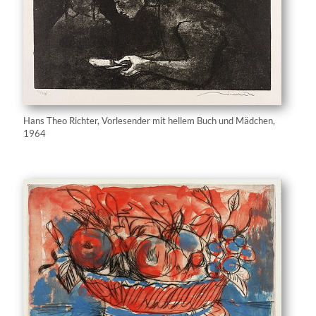
Hans Theo Richter, Vorlesender mit hellem Buch und Mädchen,
1964