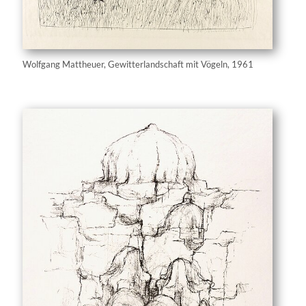
Wolfgang Mattheuer, Gewitterlandschaft mit Vögeln, 1961