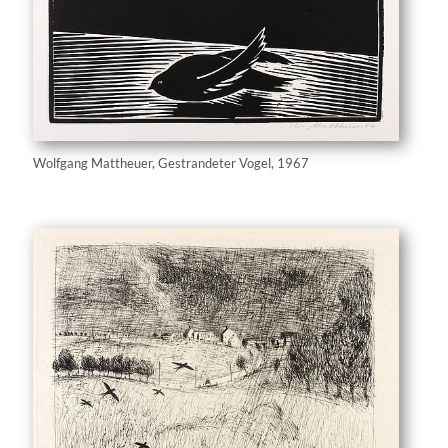
Wolfgang Mattheuer, Gestrandeter Vogel, 1967