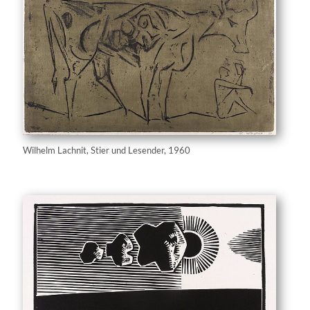
Wilhelm Lachnit, Stier und Lesender, 1960