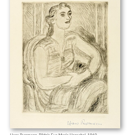
Hans Purrmann, Bildnis Eva Maria Henschel, 1960