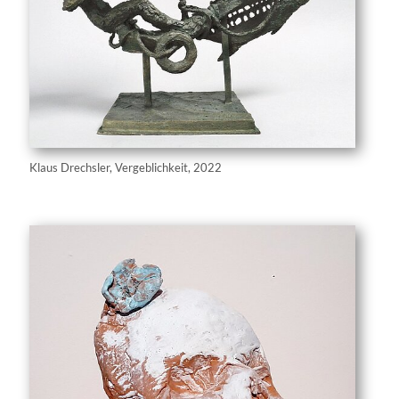
Klaus Drechsler, Vergeblichkeit, 2022