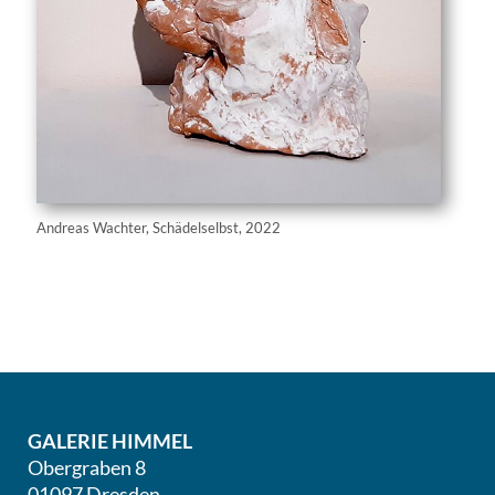
Andreas Wachter, Schädelselbst, 2022
GALERIE HIMMEL
Obergraben 8
01097 Dresden