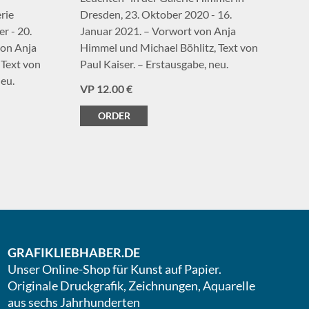
rie
Dresden, 23. Oktober 2020 - 16.
r - 20.
Januar 2021. – Vorwort von Anja
on Anja
Himmel und Michael Böhlitz, Text von
 Text von
Paul Kaiser. – Erstausgabe, neu.
neu.
VP 12.00 €
ORDER
GRAFIKLIEBHABER.DE
Unser Online-Shop für Kunst auf Papier.
Originale Druckgrafik, Zeichnungen, Aquarelle
aus sechs Jahrhunderten