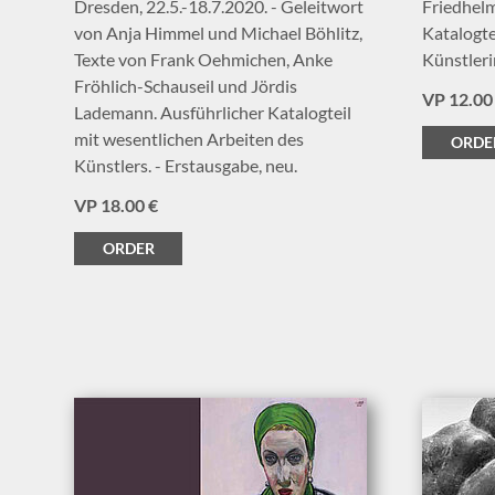
Dresden, 22.5.-18.7.2020. - Geleitwort
Friedhelm
von Anja Himmel und Michael Böhlitz,
Katalogte
Texte von Frank Oehmichen, Anke
Künstleri
Fröhlich-Schauseil und Jördis
VP 12.00
Lademann. Ausführlicher Katalogteil
mit wesentlichen Arbeiten des
ORDE
Künstlers. - Erstausgabe, neu.
VP 18.00 €
ORDER