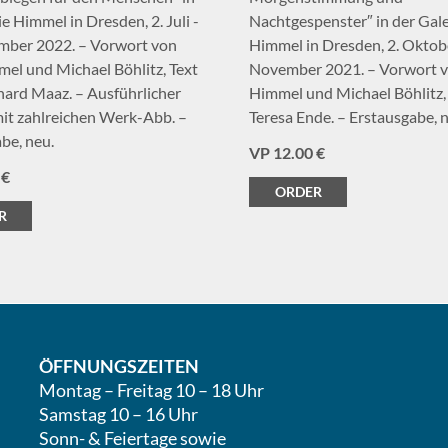
ie Himmel in Dresden, 2. Juli -
Nachtgespenster″ in der Gale
ember 2022. – Vorwort von
Himmel in Dresden, 2. Oktobe
el und Michael Böhlitz, Text
November 2021. – Vorwort v
ard Maaz. – Ausführlicher
Himmel und Michael Böhlitz,
it zahlreichen Werk-Abb. –
Teresa Ende. – Erstausgabe, 
be, neu.
VP 12.00 €
 €
ORDER
R
ÖFFNUNGSZEITEN
Montag – Freitag 10 – 18 Uhr
Samstag 10 – 16 Uhr
Sonn- & Feiertage sowie