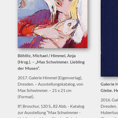
Böhlitz, Michael / Himmel, Anja
(Hrsg.). – „Max Schwimmer. Liebling
der Musen”.
2017. Galerie Himmel (Eigenverlag),
Dresden. – Ausstellungskatalog, von
Galerie H
Max Schwimmer. – 21 x 21 cm
Giebe. H
(Format).
2016. Gal
8°, Broschur, 120 S., 82 Abb. - Katalog
Dresden. 
zur Ausstellung ″Max Schwimmer -
Hubertus 