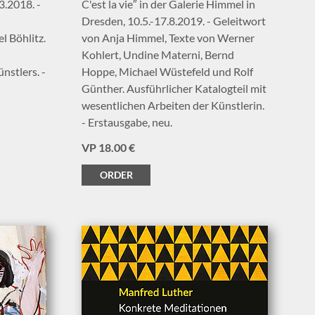
3.2018. -
C'est la vie″ in der Galerie Himmel in
Dresden, 10.5.-17.8.2019. - Geleitwort
l Böhlitz.
von Anja Himmel, Texte von Werner
Kohlert, Undine Materni, Bernd
nstlers. -
Hoppe, Michael Wüstefeld und Rolf
Günther. Ausführlicher Katalogteil mit
wesentlichen Arbeiten der Künstlerin.
- Erstausgabe, neu.
VP 18.00 €
ORDER