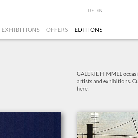
DE
EN
EXHIBITIONS
OFFERS
EDITIONS
GALERIE HIMMEL occasion
artists and exhibitions. C
here.