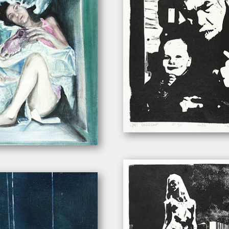
Wachter, Leonhard. – „Jam Sessio
eonhard. – „Kiste”