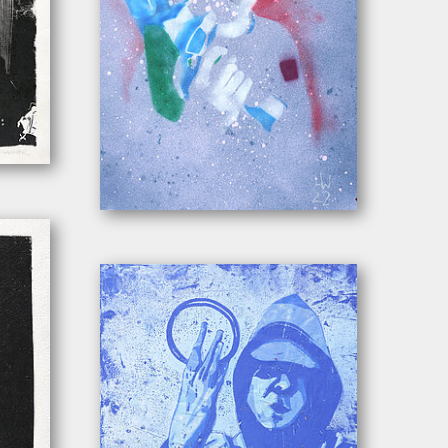
Wachter, Leonhard. – „Stiehl Life”