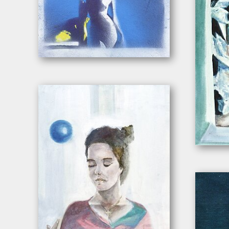
Wachter, Leonhard. – „Mit Tuch”
Wachter, L