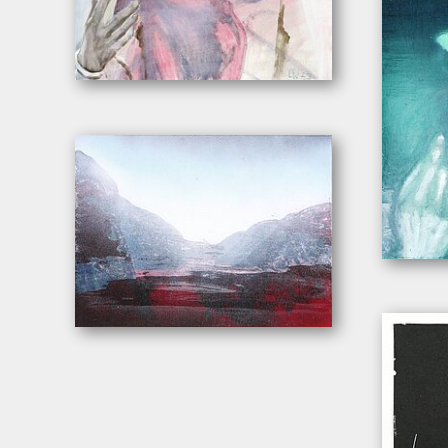
Wachter, Leonhard. – „Abschuss-Ball”
Wachter, L
Wachter, Leonhard. – „Fjord”