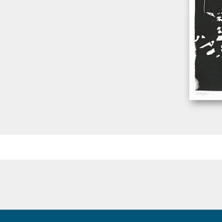
Wachter, L