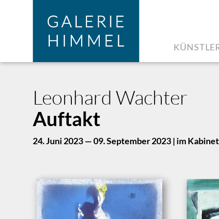
Zum Hauptinhalt springen
Cookie-Einstellungen
KÜNSTLE
Leonhard Wachter
Auftakt
24. Juni 2023 — 09. September 2023 | im Kabinet