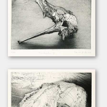
Henker, Konrad. – „Tierknochen III”