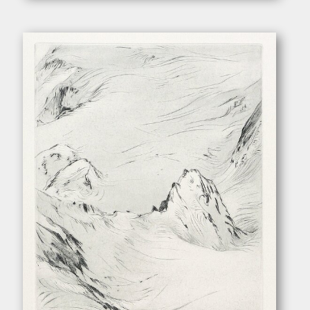
Henker, Konrad. – „Raftsundet”