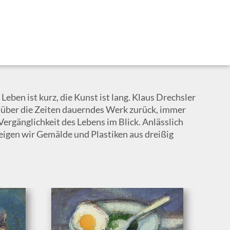
 Leben ist kurz, die Kunst ist lang. Klaus Drechsler
d über die Zeiten dauerndes Werk zurück, immer
Vergänglichkeit des Lebens im Blick. Anlässlich
eigen wir Gemälde und Plastiken aus dreißig