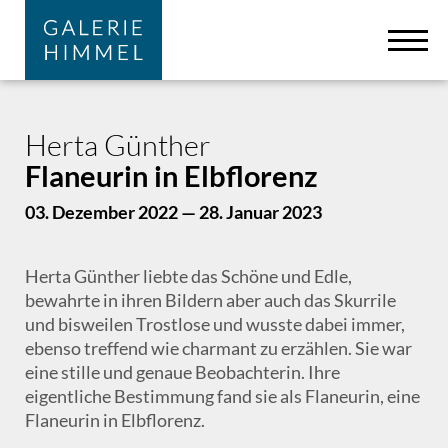
Zum Hauptinhalt springen
Cookie-Einstellungen
Herta Günther
Flaneurin in Elbflorenz
03. Dezember 2022 — 28. Januar 2023
Herta Günther liebte das Schöne und Edle,
bewahrte in ihren Bildern aber auch das Skurrile
und bisweilen Trostlose und wusste dabei immer,
ebenso treffend wie charmant zu erzählen. Sie war
eine stille und genaue Beobachterin. Ihre
eigentliche Bestimmung fand sie als Flaneurin, eine
Flaneurin in Elbflorenz.