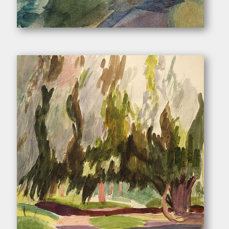
Pukall, Egon. – „An der Pillnitzer Landstraße”