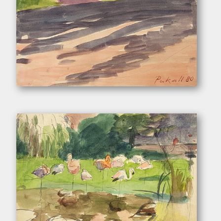
Pukall, Egon. – „Parklandschaft”