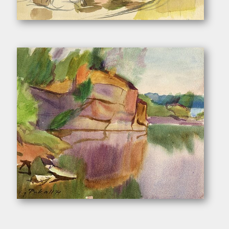
Pukall, Egon. – „Flamingos im Dresdner Zoo”
Pukall, Egon. – „Steinbruch”