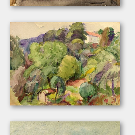
Pukall, Egon. – „Fensterblick in Loschwitz”
Pukall, Egon. – „Loschwitzer Elbhang”