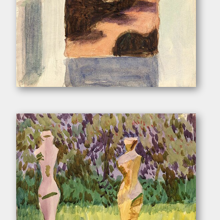
Pukall, Egon. – „Blick aus dem Atelierfenster”