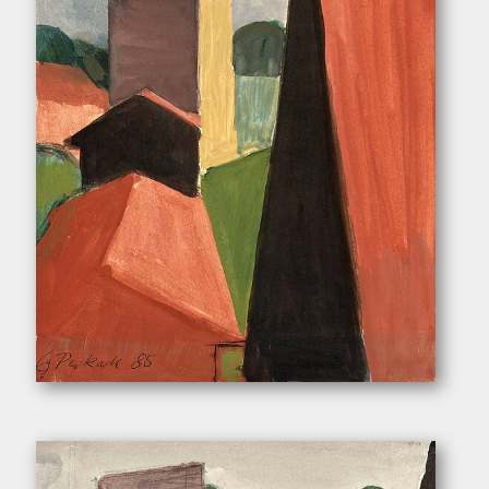
Pukall, Egon. – „Dachlandschaft”