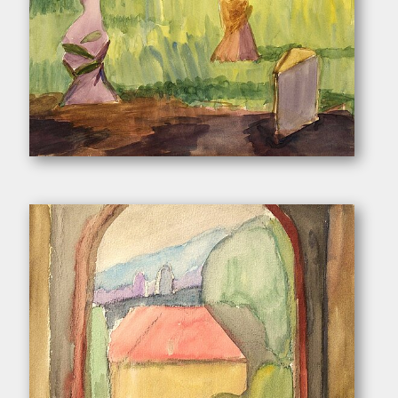
Pukall, Egon. – „Figuren in Landschaft (Skulpturengarten)”