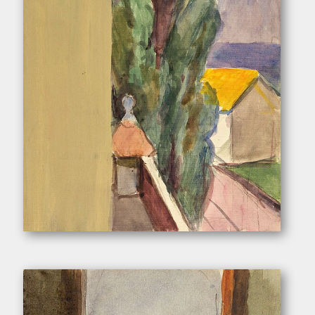
Pukall, Egon. – „Blick aus dem Atelier”