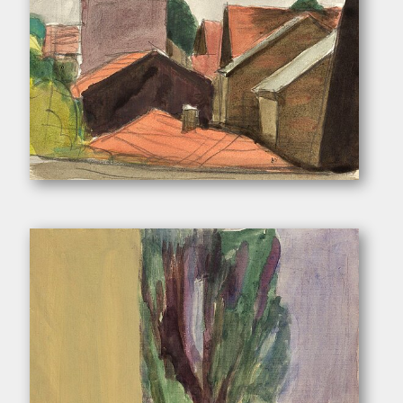
Pukall, Egon. – „Dachlandschaft”