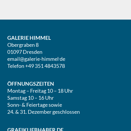
GALERIE HIMMEL
Obergraben 8
01097 Dresden
.
email@galerie-himmel
de
Telefon +49 351 4843578
ÖFFNUNGSZEITEN
Montag – Freitag 10 – 18 Uhr
Samstag 10 – 16 Uhr
Sonn- & Feiertage sowie
24. & 31. Dezember geschlossen
GRAFIKLIEBHABER.DE