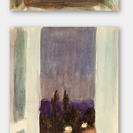
Pukall, Egon. – „Fensterausblick”