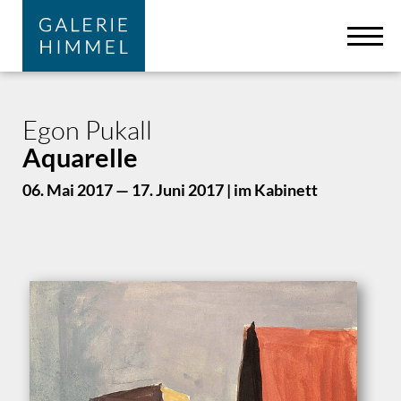
Zum Hauptinhalt springen
Cookie-Einstellungen
Egon Pukall
Aquarelle
06. Mai 2017 — 17. Juni 2017 | im Kabinett