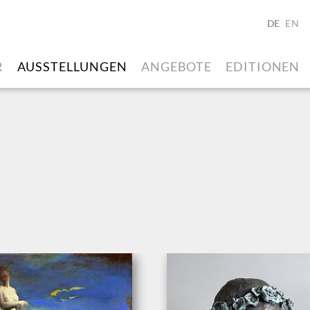
DE
EN
R
AUSSTELLUNGEN
ANGEBOTE
EDITIONEN