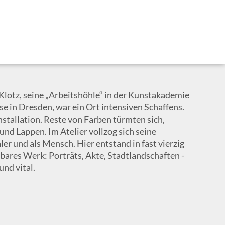
 Klotz, seine „Arbeitshöhle“ in der Kunstakademie
se in Dresden, war ein Ort intensiven Schaffens.
nstallation. Reste von Farben türmten sich,
und Lappen. Im Atelier vollzog sich seine
r und als Mensch. Hier entstand in fast vierzig
bares Werk: Porträts, Akte, Stadtlandschaften -
und vital.