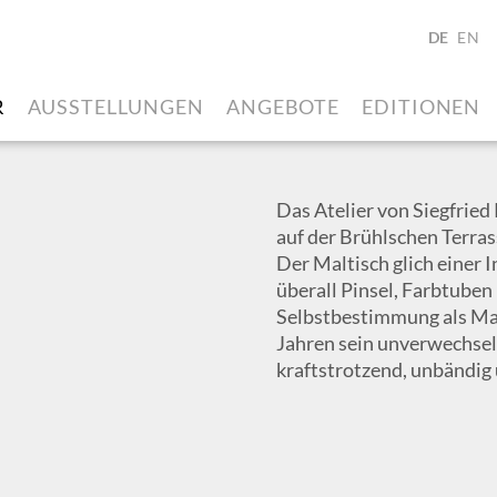
DE
EN
R
AUSSTELLUNGEN
ANGEBOTE
EDITIONEN
Das Atelier von Siegfried
auf der Brühlschen Terras
Der Maltisch glich einer I
überall Pinsel, Farbtuben 
Selbstbestimmung als Male
Jahren sein unverwechsel
kraftstrotzend, unbändig 