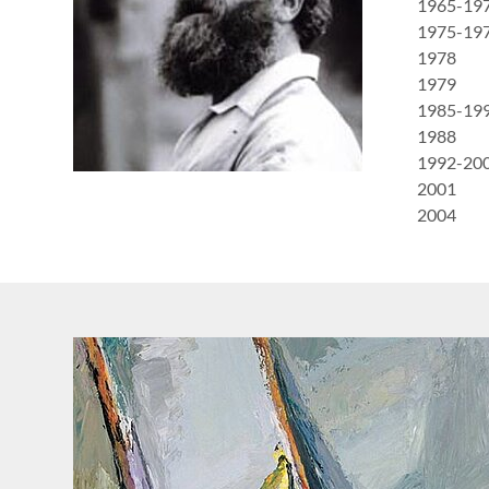
1965-19
1975-19
1978
1979
1985-19
1988
1992-20
2001
2004