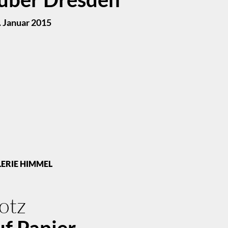
 Januar 2015
LERIE HIMMEL
lotz
uf Papier