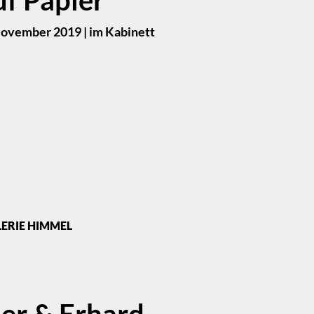
November 2019 | im Kabinett
LERIE HIMMEL
der & Erhard