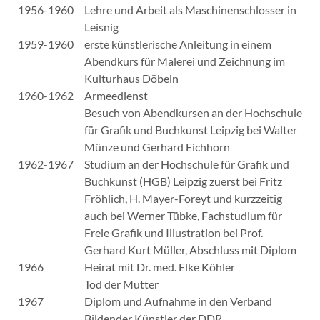
1956-1960
Lehre und Arbeit als Maschinenschlosser in
Leisnig
1959-1960
erste künstlerische Anleitung in einem
Abendkurs für Malerei und Zeichnung im
Kulturhaus Döbeln
1960-1962
Armeedienst
Besuch von Abendkursen an der Hochschule
für Grafik und Buchkunst Leipzig bei Walter
Münze und Gerhard Eichhorn
1962-1967
Studium an der Hochschule für Grafik und
Buchkunst (HGB) Leipzig zuerst bei Fritz
Fröhlich, H. Mayer-Foreyt und kurzzeitig
auch bei Werner Tübke, Fachstudium für
Freie Grafik und Illustration bei Prof.
Gerhard Kurt Müller, Abschluss mit Diplom
1966
Heirat mit Dr. med. Elke Köhler
Tod der Mutter
1967
Diplom und Aufnahme in den Verband
Bildender Künstler der DDR