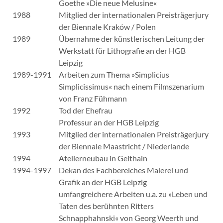
Goethe »Die neue Melusine«
1988
Mitglied der internationalen Preisträgerjury
der Biennale Kraków / Polen
1989
Übernahme der künstlerischen Leitung der
Werkstatt für Lithografie an der HGB
Leipzig
1989-1991
Arbeiten zum Thema »Simplicius
Simplicissimus« nach einem Filmszenarium
von Franz Fühmann
1992
Tod der Ehefrau
Professur an der HGB Leipzig
1993
Mitglied der internationalen Preisträgerjury
der Biennale Maastricht / Niederlande
1994
Atelierneubau in Geithain
1994-1997
Dekan des Fachbereiches Malerei und
Grafik an der HGB Leipzig
umfangreichere Arbeiten u.a. zu »Leben und
Taten des berühnten Ritters
Schnapphahnski« von Georg Weerth und