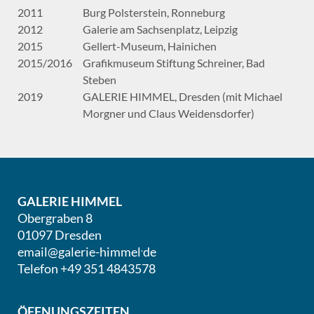
2011
Burg Polsterstein, Ronneburg
2012
Galerie am Sachsenplatz, Leipzig
2015
Gellert-Museum, Hainichen
2015/2016
Grafikmuseum Stiftung Schreiner, Bad
Steben
2019
GALERIE HIMMEL, Dresden (mit Michael
Morgner und Claus Weidensdorfer)
GALERIE HIMMEL
Obergraben 8
01097 Dresden
.
email@galerie-himmel
de
Telefon +49 351 4843578
ÖFFNUNGSZEITEN