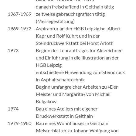
danach freischaffend in Geithain tätig
1967-1969
zeitweise gebrauchsgrafisch tätig
(Messegestaltung)
1969-1972
Aspirantur an der HGB Leipzig bei Albert
Kapr und Rolf Kuhrt und in der
Steindruckwerkstatt bei Horst Arloth
1973
Beginn des Lehrauftrages für Aktzeichnen
und Einführung in die Illustration an der
HGB Leipzig
entschiedene Hinwendung zum Steindruck
in Asphaltschabtechnik
Beginn umfangreicher Arbeiten zu »Der
Meister und Margarita« von Michail
Bulgakow
1974
Bau eines Ateliers mit eigener
Druckwerkstatt in Geithain
1979-1980
Bau eines Wohnhauses in Geithain
Meisterblätter zu Johann Wolfgang von