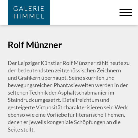
Zum Hauptinhalt springen
Cookie-Einstellungen
Rolf Münzner
Der Leipziger Künstler Rolf Münzner zählt heute zu
den bedeutendsten zeitgenössischen Zeichnern
und Grafikern überhaupt. Seine skurrilen und
bewegungsreichen Phantasiewelten werden in der
seltenen Technik der Asphaltschabmanier im
Steindruck umgesetzt. Detailreichtum und
gesteigerte Virtuosität charakterisieren sein Werk
ebenso wie eine Vorliebe für literarische Themen,
denen er jeweils kongeniale Schöpfungen an die
Seite stellt.