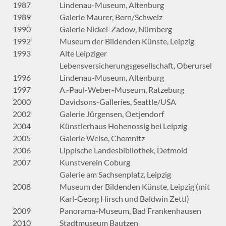
1987
Lindenau-Museum, Altenburg
1989
Galerie Maurer, Bern/Schweiz
1990
Galerie Nickel-Zadow, Nürnberg
1992
Museum der Bildenden Künste, Leipzig
1993
Alte Leipziger
Lebensversicherungsgesellschaft, Oberursel
1996
Lindenau-Museum, Altenburg
1997
A.-Paul-Weber-Museum, Ratzeburg
2000
Davidsons-Galleries, Seattle/USA
2002
Galerie Jürgensen, Oetjendorf
2004
Künstlerhaus Hohenossig bei Leipzig
2005
Galerie Weise, Chemnitz
2006
Lippische Landesbibliothek, Detmold
2007
Kunstverein Coburg
Galerie am Sachsenplatz, Leipzig
2008
Museum der Bildenden Künste, Leipzig (mit
Karl-Georg Hirsch und Baldwin Zettl)
2009
Panorama-Museum, Bad Frankenhausen
2010
Stadtmuseum Bautzen