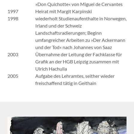
»Don Quichotte« von Miguel de Cervantes
1997
Heirat mit Margit Karpinski
1998
wiederholt Studienaufenthalte in Norwegen,
Irland und der Schweiz
Landschaftsradierungen; Beginn
umfangreicher Arbeiten zu »Der Ackermann
und der Tod« nach Johannes von Saaz
2003
Übernahme der Leitung der Fachklasse für
Grafik an der HGB Leipzig zusammen mit
Ulrich Hachulla
2005
Aufgabe des Lehramtes, seither wieder
freischaffend tätig in Geithain