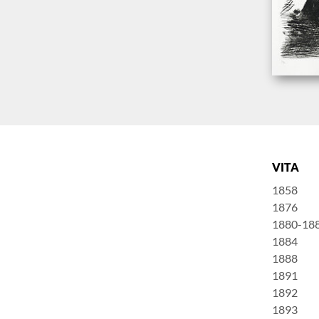
VITA
1858
1876
1880-18
1884
1888
1891
1892
1893