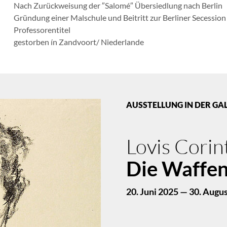
Nach Zurückweisung der ″Salomé″ Übersiedlung nach Berlin
Gründung einer Malschule und Beitritt zur Berliner Secession
Professorentitel
gestorben ín Zandvoort/ Niederlande
AUSSTELLUNG IN DER GA
Lovis Corin
Die Waffen
20. Juni 2025 — 30. Augus