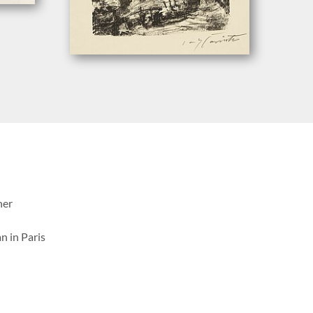
her
n in Paris