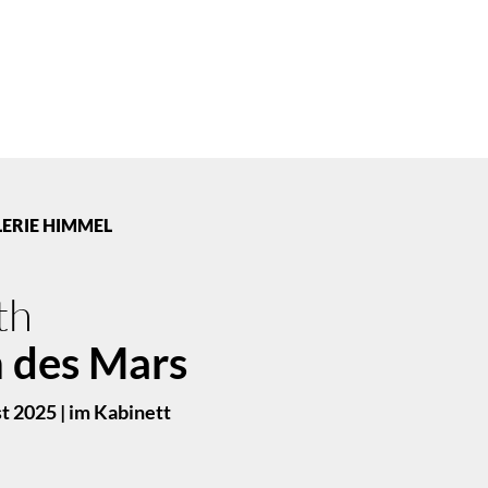
LERIE HIMMEL
th
 des Mars
t 2025 | im Kabinett