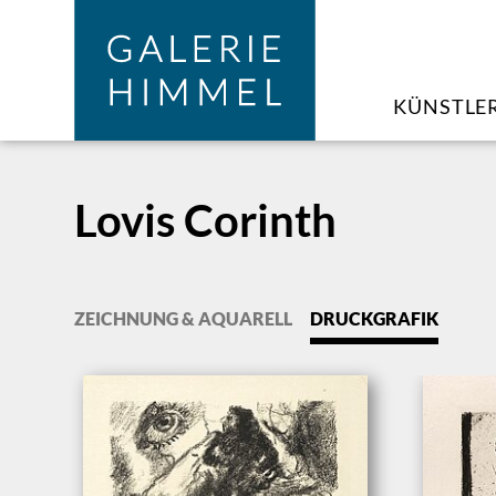
Zum Hauptinhalt springen
Cookie-Einstellungen
KÜNSTLE
Lovis Corinth
ZEICHNUNG & AQUARELL
DRUCKGRAFIK