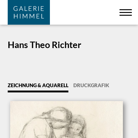
Zum Hauptinhalt springen
Cookie-Einstellungen
Hans Theo Richter
ZEICHNUNG & AQUARELL
DRUCKGRAFIK