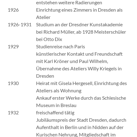
entstehen weitere Radierungen
1926
Einrichtung eines Zimmers in Dresden als
Atelier
1926-1931
Studium an der Dresdner Kunstakademie
bei Richard Müller, ab 1928 Meisterschüler
bei Otto Dix
1929
Studienreise nach Paris
künstlerischer Kontakt und Freundschaft
mit Karl Kröner und Paul Wilhelm,
Übernahme des Ateliers Willy Kriegels in
Dresden
1930
Heirat mit Gisela Hergesell, Einrichtung des
Ateliers als Wohnung
Ankauf erster Werke durch das Schlesische
Museum in Breslau
1932
freischaffend tätig
Jubiläumspreis der Stadt Dresden, dadurch
Aufenthalt in Berlin und in Nidden auf der
Kurischen Nehrung, Mitgliedschaft im