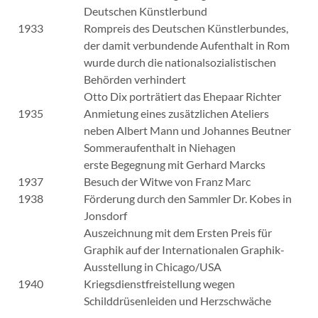
Deutschen Künstlerbund
1933
Rompreis des Deutschen Künstlerbundes,
der damit verbundende Aufenthalt in Rom
wurde durch die nationalsozialistischen
Behörden verhindert
Otto Dix porträtiert das Ehepaar Richter
1935
Anmietung eines zusätzlichen Ateliers
neben Albert Mann und Johannes Beutner
Sommeraufenthalt in Niehagen
erste Begegnung mit Gerhard Marcks
1937
Besuch der Witwe von Franz Marc
1938
Förderung durch den Sammler Dr. Kobes in
Jonsdorf
Auszeichnung mit dem Ersten Preis für
Graphik auf der Internationalen Graphik-
Ausstellung in Chicago/USA
1940
Kriegsdienstfreistellung wegen
Schilddrüsenleiden und Herzschwäche