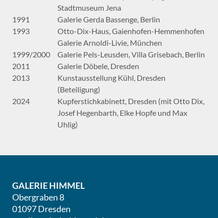
Stadtmuseum Jena
1991
Galerie Gerda Bassenge, Berlin
1993
Otto-Dix-Haus, Gaienhofen-Hemmenhofen
Galerie Arnoldi-Livie, München
1999/2000
Galerie Pels-Leusden, Villa Grisebach, Berlin
2011
Galerie Döbele, Dresden
2013
Kunstausstellung Kühl, Dresden
(Beteiligung)
2024
Kupferstichkabinett, Dresden (mit Otto Dix,
Josef Hegenbarth, Elke Hopfe und Max
Uhlig)
GALERIE HIMMEL
Obergraben 8
01097 Dresden
.