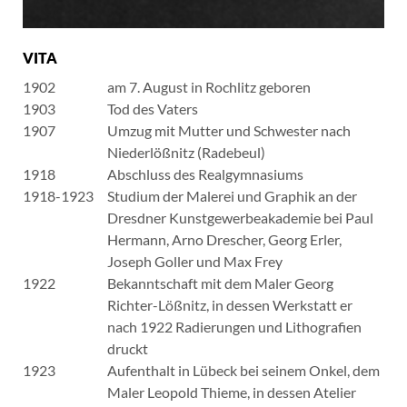
VITA
1902
am 7. August in Rochlitz geboren
1903
Tod des Vaters
1907
Umzug mit Mutter und Schwester nach
Niederlößnitz (Radebeul)
1918
Abschluss des Realgymnasiums
1918-1923
Studium der Malerei und Graphik an der
Dresdner Kunstgewerbeakademie bei Paul
Hermann, Arno Drescher, Georg Erler,
Joseph Goller und Max Frey
1922
Bekanntschaft mit dem Maler Georg
Richter-Lößnitz, in dessen Werkstatt er
nach 1922 Radierungen und Lithografien
druckt
1923
Aufenthalt in Lübeck bei seinem Onkel, dem
Maler Leopold Thieme, in dessen Atelier