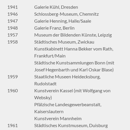
1941
Galerie Kühl, Dresden
1946
Schlossberg-Museum, Chemnitz
1947
Galerie Henning, Halle/Saale
1948
Galerie Franz, Berlin
1957
Museum der Bildenden Künste, Leipzig
1958
Städtisches Museum, Zwickau
Kunstkabinett Hanna Bekker vom Rath,
Frankfurt/Main
Städtische Kunstsammlungen Bonn (mit
Josef Hegenbarth und Karl Oskar Blase)
1959
Staatliche Museen Heidecksburg,
Rudolstadt
1960
Kunstverein Kassel (mit Wolfgang von
Websky)
Pfälzische Landesgewerbeanstalt,
Kaiserslautern
Kunstverein Mannheim
1961
Städtisches Kunstmuseum, Duisburg