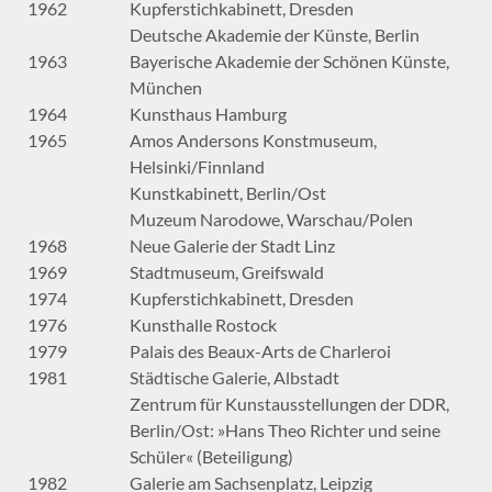
1962
Kupferstichkabinett, Dresden
Deutsche Akademie der Künste, Berlin
1963
Bayerische Akademie der Schönen Künste,
München
1964
Kunsthaus Hamburg
1965
Amos Andersons Konstmuseum,
Helsinki/Finnland
Kunstkabinett, Berlin/Ost
Muzeum Narodowe, Warschau/Polen
1968
Neue Galerie der Stadt Linz
1969
Stadtmuseum, Greifswald
1974
Kupferstichkabinett, Dresden
1976
Kunsthalle Rostock
1979
Palais des Beaux-Arts de Charleroi
1981
Städtische Galerie, Albstadt
Zentrum für Kunstausstellungen der DDR,
Berlin/Ost: »Hans Theo Richter und seine
Schüler« (Beteiligung)
1982
Galerie am Sachsenplatz, Leipzig